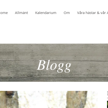
Home
Allmänt
Kalendarium
Om
Våra hästar & vår 
Blogg