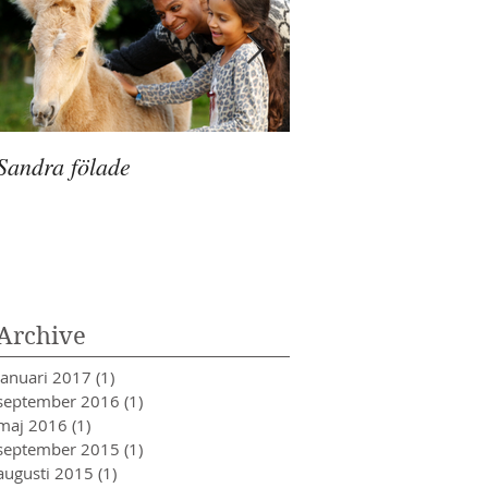
Sandra fölade
Andas
Archive
januari 2017
(1)
1 inlägg
september 2016
(1)
1 inlägg
maj 2016
(1)
1 inlägg
september 2015
(1)
1 inlägg
augusti 2015
(1)
1 inlägg