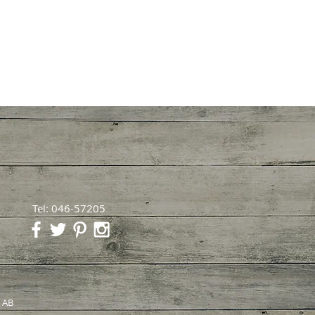
Tel: 046-57205
r AB