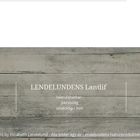
LENDELUNDENS Lantlif
Islandshästar -
personlig
utvecklign mm
6 by Elisabeth Lendelund - Alla bilder ägs av Lendelundens Naturprodukte