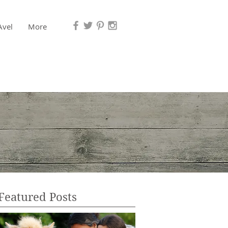
Avel
More
Featured Posts