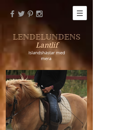
LENDELUNDENS
Lantlif
Islandshästar
med
mera