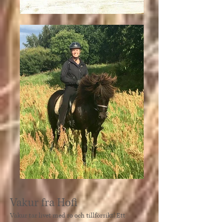
Vakur fra Hofi
Vakur tar livet med ro och tillförsikt! Ett